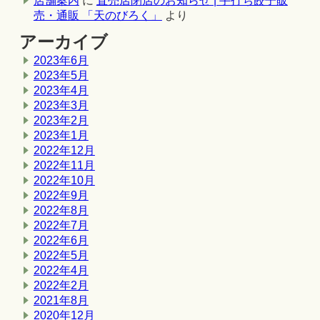
店舗案内
に
直売店閉店のお知らせ | 手打ち餃子販
売・通販 「天のびろく」
より
アーカイブ
2023年6月
2023年5月
2023年4月
2023年3月
2023年2月
2023年1月
2022年12月
2022年11月
2022年10月
2022年9月
2022年8月
2022年7月
2022年6月
2022年5月
2022年4月
2022年2月
2021年8月
2020年12月