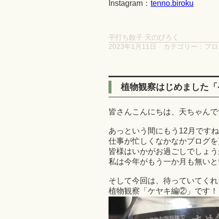
Instagram：
tenno.biroku
手打ち餃子 天のびろく
2023年1月11日
カテゴリー：
ブロ
植物観察はじめました「
皆さんこんにちは、天ちゃんです
あっという間にもう12月ですね
仕事が忙しくなかなかブログを
皆様はいかがお過ごしでしょう
私は今年がもう一か月も無いとい
そして今回は、待っていてくれ
植物観察「ケヤキ編②」です！