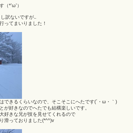
（*’ω’）
し訳ないですが..
行ってまいりました！
はできるくらいなので、そこそこにへたです(´・ω・｀)
とが好きなのでへたでも結構楽しいです。
大好きな兄が技を見せてくれるので
っておりました(*^^)v