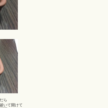
だら
破いて開けて