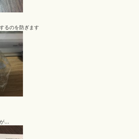
するのを防ぎます
が…