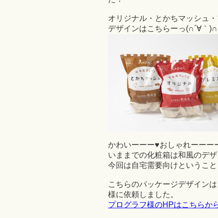
オリジナル・とかちマッシュ・
デザインはこちらーっ(∩´∀｀)∩！
かわいーーー♥おしゃれーーー
いままでの化粧箱は和風のデザ
今回は自宅需要向けということ
こちらのパッケージデザインは、
様に依頼しました。
プログラフ様のHPはこちらか