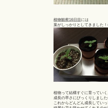
植物観察16日目
には
葉がしっかりとしてきました！(
植物って結構すぐに育っていく
成長の早さにびっくりしました(。
これからどんどん成長していっ
綺麗な花を咲かせてくれるのが今