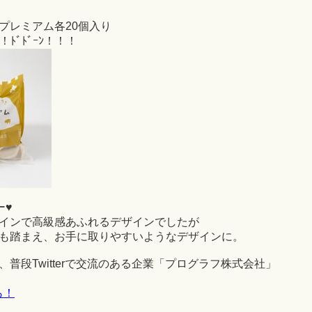
プレミアム各20個入り
ﾄﾞﾄﾞｰﾝ！！！
ー♥
インで高級感あふれるデザインでしたが
も踏まえ、お手に取りやすいようなデザインに。
普段Twitterで交流のある企業「プログラフ株式会社」
ら！