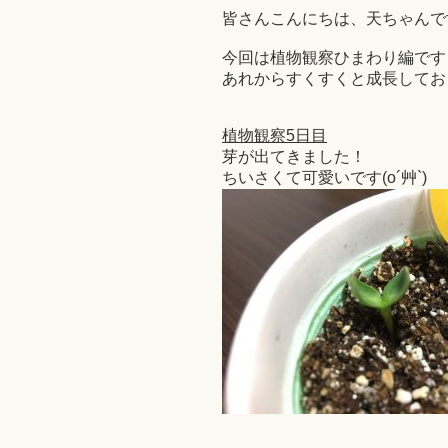
皆さんこんにちは、天ちゃんです
今回は植物観察ひまわり編です
あれからすくすくと成長してお
植物観察5日目
芽が出てきました！
ちいさくて可愛いです(o´艸`)