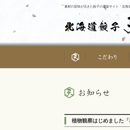
素材の旨味が活きた餃子の通販サイト「北海道
植物観察はじめました「