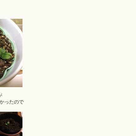
が
かったので