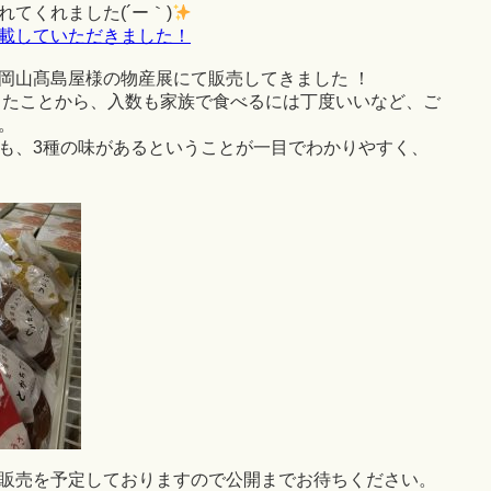
てくれました(´ー｀)
載していただきました！
岡山髙島屋様の物産展にて販売してきました ！
量したことから、入数も家族で食べるには丁度いいなど、ご
。
も、3種の味があるということが一目でわかりやすく、
販売を予定しておりますので公開までお待ちください。