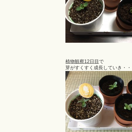
植物観察12日目
で
芽がすくすく成長していき・・