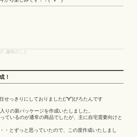
グ
,
趣味のこと
成！
せっきりにしておりました(;”∀”)びろたんです
個入りの新パッケージを作成いたしました。
入っているのが通常の商品でしたが、主に自宅需要向けと
・・とずっと思っていたので、この度作成いたしまし