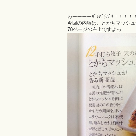
わーーーーﾊﾟﾁﾊﾟﾁﾊﾟﾁ！！！！
今回の内容は、とかちマッシュ
78ページの左上ですよっ