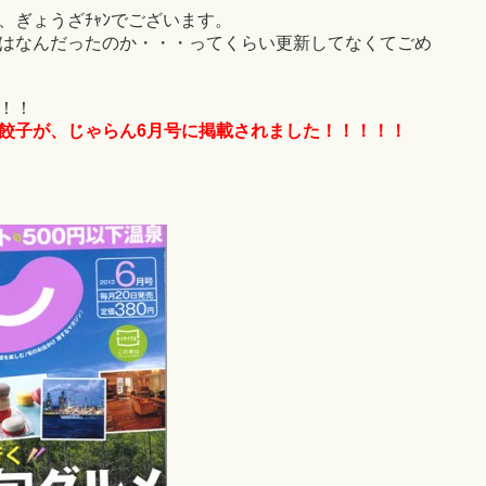
、ぎょうざﾁｬﾝでございます。
はなんだったのか・・・ってくらい更新してなくてごめ
！！
餃子が、
じゃらん6月号に掲載されました！！！！！