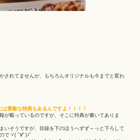
かされてませんが、もちろんオリジナルも今までと変わ
には素敵な特典もあるんですよ！！！！
報が載っているのですが、そこに特典が書いてありま
まいそうですが、目線を下のほうへずず～っと下ろして
( ﾟ∀ﾟ)ﾉﾞ