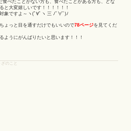
まだ食べたことがない方も、食べたことがある方も、どな
ると大変嬉しいです！！！！！！
すよ～ヽ(ﾟ∀ﾟヽ 三 ﾉﾟ∀ﾟ)ﾉ
ちょっと目を通すだけでもいいので
78ページ
を見てくだ
るようにがんばりたいと思います！！！
うざのこと