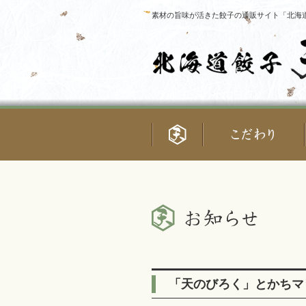
素材の旨味が活きた餃子の通販サイト「北海道
「天のびろく」とかちマ