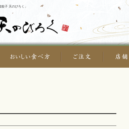
餃子 天のびろく」