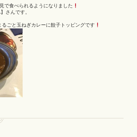
見で食べられるようになりました
RA】さんです。
まるごと玉ねぎカレーに餃子トッピングです
グ