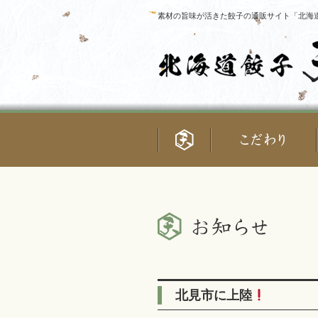
素材の旨味が活きた餃子の通販サイト「北海道
北見市に上陸