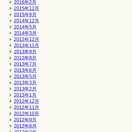
2016年2月
2015年12月
2015年9月
2014年12月
2014年5月
2014年3月
2013年12月
2013年11月
2013年9月
2013年8月
2013年7月
2013年6月
2013年5月
2013年3月
2013年2月
2013年1月
2012年12月
2012年11月
2012年10月
2012年9月
2012年8月