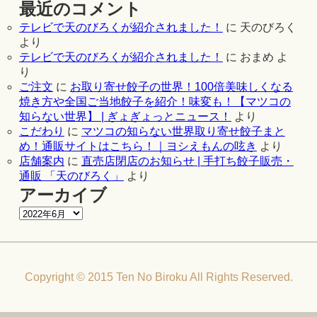
最近のコメント
テレビで天のびろくが紹介されました！
に
天のびろく
より
テレビで天のびろくが紹介されました！
に
おまめ
よ
り
ご注文
に
お取り寄せ餃子の世界！100倍美味しくなる
焼き方や全国ご当地餃子を紹介！味変も！【マツコの
知らない世界】 | ぎょぎょっとニュース！
より
こだわり
に
マツコの知らない世界取り寄せ餃子まと
め！通販サイトはこちら！｜ヨシえもんの呟き
より
店舗案内
に
直売店閉店のお知らせ | 手打ち餃子販売・
通販 「天のびろく」
より
アーカイブ
Copyright © 2015 Ten No Biroku All Rights Reserved.