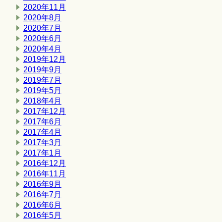
2020年11月
2020年8月
2020年7月
2020年6月
2020年4月
2019年12月
2019年9月
2019年7月
2019年5月
2018年4月
2017年12月
2017年6月
2017年4月
2017年3月
2017年1月
2016年12月
2016年11月
2016年9月
2016年7月
2016年6月
2016年5月