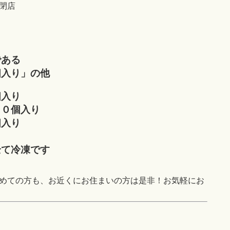
閉店
である
個入り」の他
個入り
２０個入り
個入り
り
全て冷凍です
めての方も、お近くにお住まいの方は是非！お気軽にお