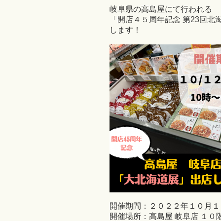
岐阜県の高島屋にて行われる
「開店４５周年記念 第23回
します！
開催期間：２０２２年１０月１
開催場所：高島屋 岐阜店 １０