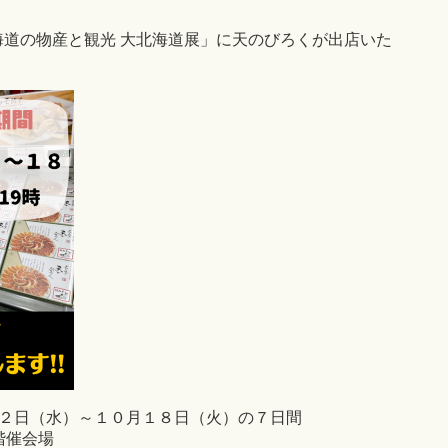
北海道の物産と観光 大北海道展」に天のびろくが出店いた
２日（水）～１０月１８日（火）の７日間
階催会場