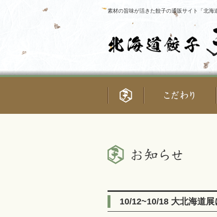
素材の旨味が活きた餃子の通販サイト「北海道
10/12~10/18 大北