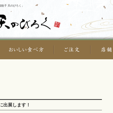
餃子 天のびろく」
海道展に出展します！