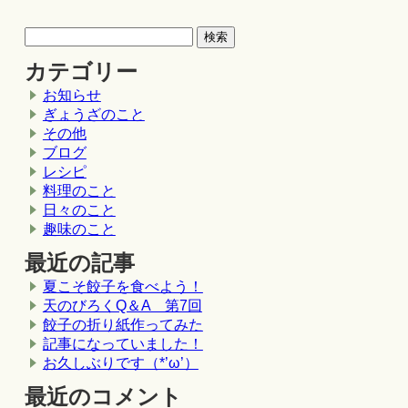
カテゴリー
お知らせ
ぎょうざのこと
その他
ブログ
レシピ
料理のこと
日々のこと
趣味のこと
最近の記事
夏こそ餃子を食べよう！
天のびろくQ＆A 第7回
餃子の折り紙作ってみた
記事になっていました！
お久しぶりです（*’ω’）
最近のコメント