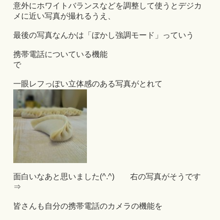
意外にホワイトバランスなどを調整して使うとデジカ
メに近い写真が撮れるうえ、
最後の写真なんかは「ぼかし強調モード」っていう
携帯電話についている機能
で
一眼レフっぽい立体感のある写真がとれて
面白いなあと思いました(^.^) 右の写真がそうです
⇒
皆さんも自分の携帯電話のカメラの機能を