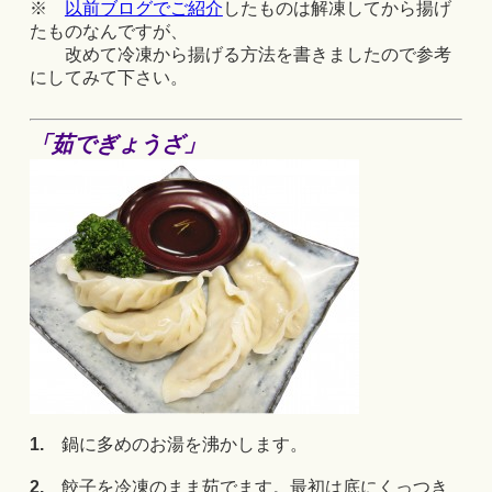
※
以前ブログでご紹介
したものは解凍してから揚げ
たものなんですが、
改めて冷凍から揚げる方法を書きましたので参考
にしてみて下さい。
「茹でぎょうざ」
1.
鍋に多めのお湯を沸かします。
2.
餃子を冷凍のまま茹でます。最初は底にくっつき