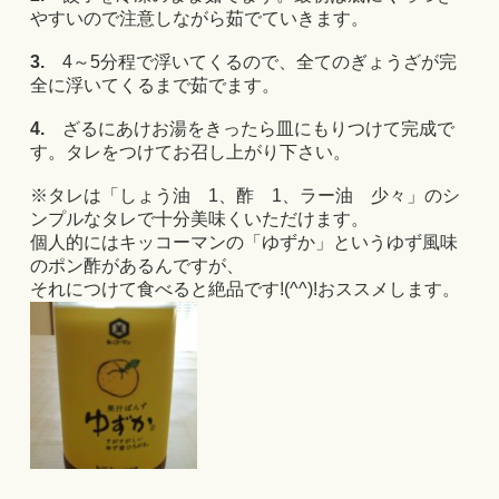
やすいので注意しながら茹でていきます。
3.
4～5分程で浮いてくるので、全てのぎょうざが完
全に浮いてくるまで茹でます。
4.
ざるにあけお湯をきったら皿にもりつけて完成で
す。タレをつけてお召し上がり下さい。
※タレは「しょう油 1、酢 1、ラー油 少々」のシ
ンプルなタレで十分美味くいただけます。
個人的にはキッコーマンの「ゆずか」というゆず風味
のポン酢があるんですが、
それにつけて食べると絶品です!(^^)!おススメします。