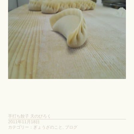
手打ち餃子 天のびろく
2011年11月18日
カテゴリー：
ぎょうざのこと
,
ブログ