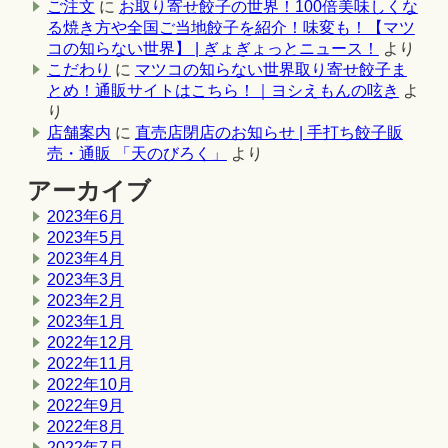
ご注文
に
お取り寄せ餃子の世界！100倍美味しくな
る焼き方や全国ご当地餃子を紹介！味変も！【マツ
コの知らない世界】 | ぎょぎょっとニュース！
より
こだわり
に
マツコの知らない世界取り寄せ餃子ま
とめ！通販サイトはこちら！｜ヨシえもんの呟き
よ
り
店舗案内
に
直売店閉店のお知らせ | 手打ち餃子販
売・通販 「天のびろく」
より
アーカイブ
2023年6月
2023年5月
2023年4月
2023年3月
2023年2月
2023年1月
2022年12月
2022年11月
2022年10月
2022年9月
2022年8月
2022年7月