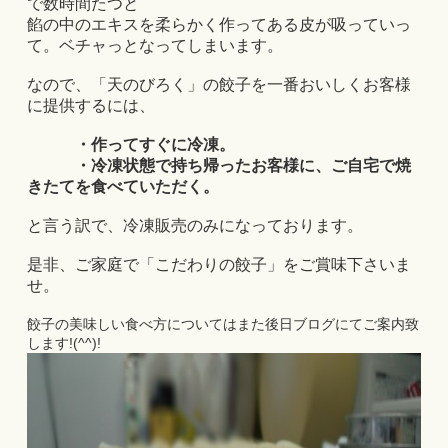
で数時間たつと
餡の中のエキスを柔らかく作ってある皮が吸っていっ
て。ベチャっとなってしまいます。
なので、「天のびろく」の餃子を一番おいしくお客様
に提供するには、
・作ってすぐに冷凍。
・冷凍状態で持ち帰ったお客様に、ご自宅で焼
きたてを食べていただく。
と言う訳で、冷凍販売のみになっております。
是非、ご家庭で「こだわりの餃子」をご賞味下さいま
せ。
餃子の美味しい食べ方についてはまた後日ブログにてご案内致
します!(^^)!