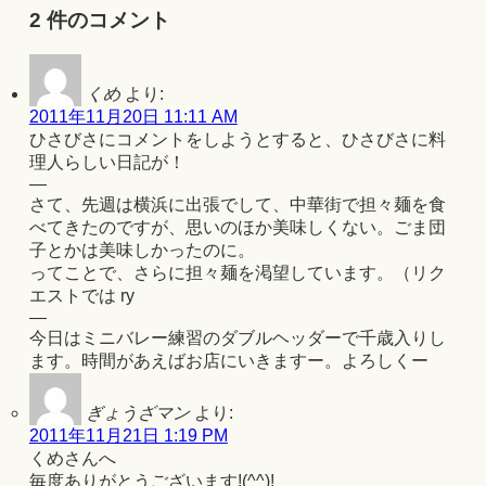
2 件のコメント
くめ
より:
2011年11月20日 11:11 AM
ひさびさにコメントをしようとすると、ひさびさに料
理人らしい日記が！
—
さて、先週は横浜に出張でして、中華街で担々麺を食
べてきたのですが、思いのほか美味しくない。ごま団
子とかは美味しかったのに。
ってことで、さらに担々麺を渇望しています。（リク
エストでは ry
—
今日はミニバレー練習のダブルヘッダーで千歳入りし
ます。時間があえばお店にいきますー。よろしくー
ぎょうざマン
より:
2011年11月21日 1:19 PM
くめさんへ
毎度ありがとうございます!(^^)!