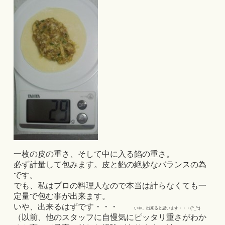
一枚の皮の重さ、そして中に入る餡の重さ。
必ず計量して包みます。皮と餡の絶妙なバランスの為
です。
でも、私はプロの料理人なので本当は計らなくても一
定量で包む事が出来ます。
いや、出来るはずです・・・
いや、出来ると思います・・・(^_^;)
（以前、他のスタッフに自慢気にピッタリ重さがわか