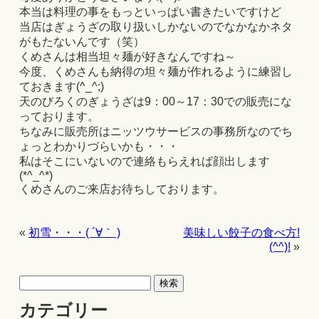
本当は料理の事をもっといっぱい書きたいですけど
当店はぎょうざの取り扱いしかないのでなかなかネタ
がもたないんです（笑）
くめさんは相当坦々麺が好きなんですね～
今度、くめさんも納得の坦々麺が作れるように練習し
ておきます(^_^;)
天のびろくのぎょうざは9：00～17：30での販売にな
っております。
ちなみに販売所はニッツウサービスの事務所なのでち
ょっとわかりづらいかも・・・
私はそこにいないので連絡もらえれば顔出します
(*^_^*)
くめさんのご来店お待ちしております。
«
初雪・・・( ´∀｀ )
美味しい餃子の食べ方!
(^^)!
»
カテゴリー