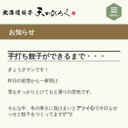
お知らせ
手打ち餃子ができるまで・・・
ぎょうざマンです！
昨日の初雪から一夜明け、
雪もすっかりとけてもと通りの景色です。
そんな中、冬の寒さに負けまいと
アツイ心
で今日もせ
っせと餃子をつくってます!(^^)!