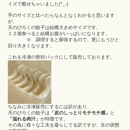
イズで載せちゃいました(^_-)
手のサイズと比べたらなんとなくわかると思います
が、
天のびろくの餃子は結構大きめサイズです。
１２個食べると結構お腹がいっぱいになります。
※ 調理すると膨張するので、更にもうひと
回り大きくなります。
これを冷凍の密封パックにして販売しております。
ちなみに冷凍販売にするには訳があり、
天のびろくの餃子は
「皮のしっとりモチモチ感」
と
「溢れる肉汁」
が特徴です。
その為に様々な工夫を凝らしてる訳ですが、生の状態