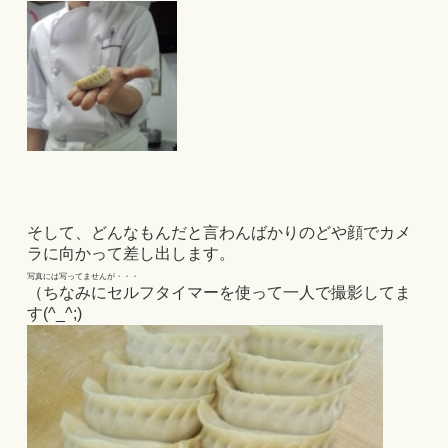
そして、どんなもんだと言わんばかりのどや顔でカメ
ラに向かって差し出します。
写真には写ってませんが・・・
（ちなみにセルフタイマーを使って一人で撮影してま
す(^_^;)