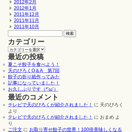
2012年2月
2012年1月
2011年12月
2011年11月
2011年10月
カテゴリー
最近の投稿
夏こそ餃子を食べよう！
天のびろくQ＆A 第7回
餃子の折り紙作ってみた
記事になっていました！
お久しぶりです（*’ω’）
最近のコメント
テレビで天のびろくが紹介されました！
に
天のびろく
より
テレビで天のびろくが紹介されました！
に
おまめ
よ
り
ご注文
に
お取り寄せ餃子の世界！100倍美味しくなる