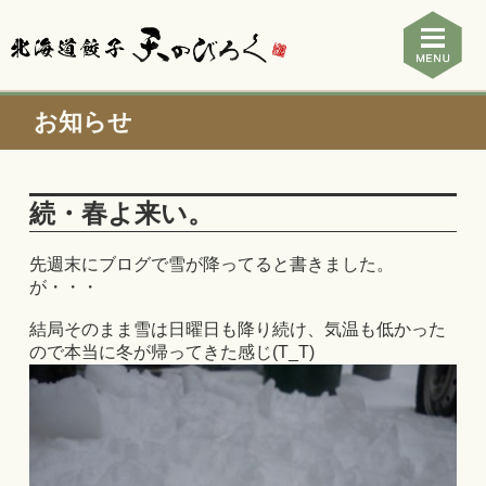
お知らせ
続・春よ来い。
先週末にブログで雪が降ってると書きました。
が・・・
結局そのまま雪は日曜日も降り続け、気温も低かった
ので本当に冬が帰ってきた感じ(T_T)