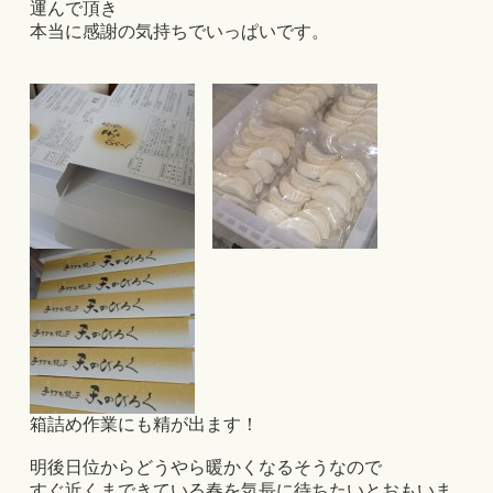
運んで頂き
本当に感謝の気持ちでいっぱいです。
箱詰め作業にも精が出ます！
明後日位からどうやら暖かくなるそうなので
すぐ近くまできている春を気長に待ちたいとおもいま