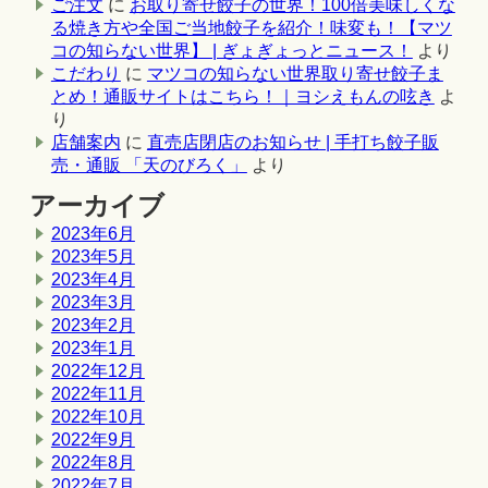
ご注文
に
お取り寄せ餃子の世界！100倍美味しくな
る焼き方や全国ご当地餃子を紹介！味変も！【マツ
コの知らない世界】 | ぎょぎょっとニュース！
より
こだわり
に
マツコの知らない世界取り寄せ餃子ま
とめ！通販サイトはこちら！｜ヨシえもんの呟き
よ
り
店舗案内
に
直売店閉店のお知らせ | 手打ち餃子販
売・通販 「天のびろく」
より
アーカイブ
2023年6月
2023年5月
2023年4月
2023年3月
2023年2月
2023年1月
2022年12月
2022年11月
2022年10月
2022年9月
2022年8月
2022年7月