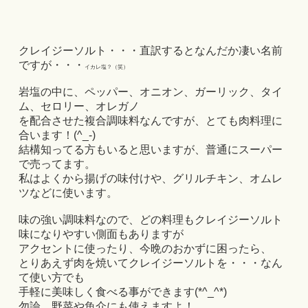
クレイジーソルト・・・直訳するとなんだか凄い名前
ですが・・・
イカレ塩？（笑）
岩塩の中に、ペッパー、オニオン、ガーリック、タイ
ム、セロリー、オレガノ
を配合させた複合調味料なんですが、とても肉料理に
合います！(^_-)
結構知ってる方もいると思いますが、普通にスーパー
で売ってます。
私はよくから揚げの味付けや、グリルチキン、オムレ
ツなどに使います。
味の強い調味料なので、どの料理もクレイジーソルト
味になりやすい側面もありますが
アクセントに使ったり、今晩のおかずに困ったら、
とりあえず肉を焼いてクレイジーソルトを・・・なん
て使い方でも
手軽に美味しく食べる事ができます(*^_^*)
勿論、野菜や魚介にも使えますよ！