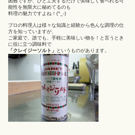
困難ですが、ひと工夫するだけで美味しく食べれる可
能性を無限大に秘めてるのも
料理の魅力ですよね！(^_-)
プロの料理人は様々な知識と経験から色んな調理の仕
方を知っていますが、
ご家庭で、誰でも、手軽に美味しい物を！と言うとき
に役に立つ調味料で
「クレイジーソルト」
というものがあります。