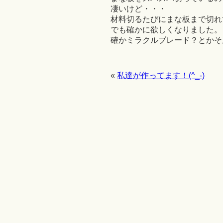
凄いけど・・・
材料切るたびにまな板まで切れて
でも確かに欲しくなりました。
確かミラクルブレード？とかそ
«
私達が作ってます！(^_-)