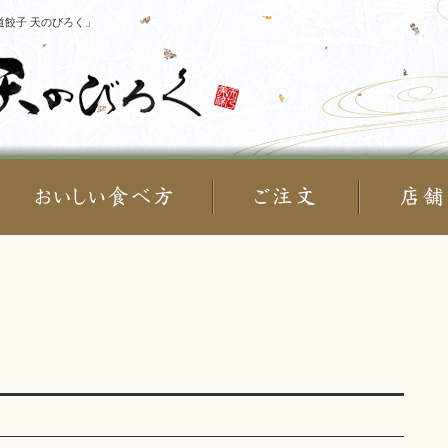
餃子 天のびろく」