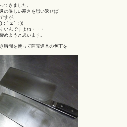
ってきました。
月の厳しい寒さを思い返せば
ですが、
；ﾟェﾟ；))
すいんですよね・・・
締めようと思います。
き時間を使って商売道具の包丁を