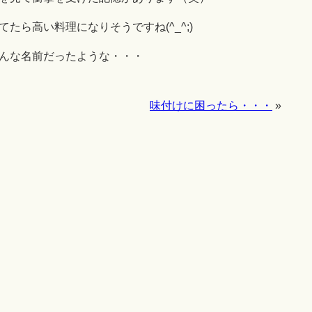
たら高い料理になりそうですね(^_^;)
んな名前だったような・・・
味付けに困ったら・・・
»