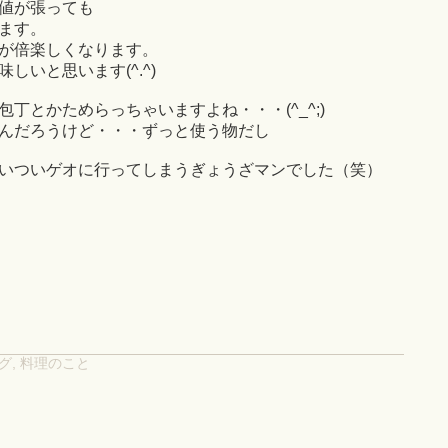
値が張っても
ます。
が倍楽しくなります。
しいと思います(^.^)
丁とかためらっちゃいますよね・・・(^_^;)
んだろうけど・・・ずっと使う物だし
いついゲオに行ってしまうぎょうざマンでした（笑）
グ
,
料理のこと