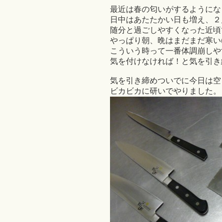
最近は春の匂いがするようにな
日中はあたたかい日も増え、２
随分と過ごしやすくなった近頃
やっぱり朝、晩はまだまだ寒い((
こういう時って一番体調崩しや
気を付けなければ！と気を引き
気を引き締めついでに今日は空
ビカビカに研いでやりました。