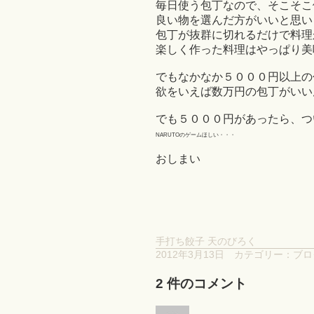
毎日使う包丁なので、そこそこ
良い物を選んだ方がいいと思い
包丁が抜群に切れるだけで料理
楽しく作った料理はやっぱり美味
でもなかなか５０００円以上の包
欲をいえば数万円の包丁がいい
でも５０００円があったら、つ
NARUTOのゲームほしい・・・
おしまい
手打ち餃子 天のびろく
2012年3月13日
カテゴリー：
ブロ
2 件のコメント