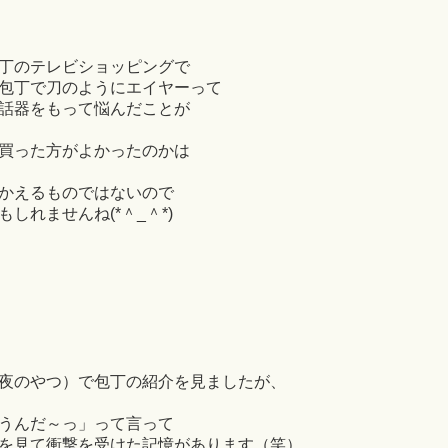
丁のテレビショッピングで
包丁で刀のようにエイヤーって
話器をもって悩んだことが
買った方がよかったのかは
かえるものではないので
しれませんね(*＾_＾*)
夜のやつ）で包丁の紹介を見ましたが、
うんだ～っ」って言って
を見て衝撃を受けた記憶があります（笑）