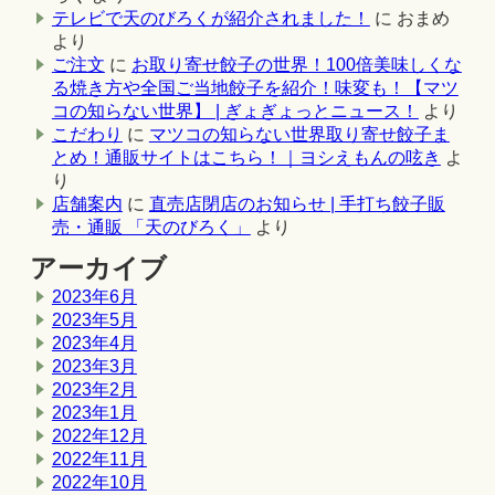
テレビで天のびろくが紹介されました！
に
おまめ
より
ご注文
に
お取り寄せ餃子の世界！100倍美味しくな
る焼き方や全国ご当地餃子を紹介！味変も！【マツ
コの知らない世界】 | ぎょぎょっとニュース！
より
こだわり
に
マツコの知らない世界取り寄せ餃子ま
とめ！通販サイトはこちら！｜ヨシえもんの呟き
よ
り
店舗案内
に
直売店閉店のお知らせ | 手打ち餃子販
売・通販 「天のびろく」
より
アーカイブ
2023年6月
2023年5月
2023年4月
2023年3月
2023年2月
2023年1月
2022年12月
2022年11月
2022年10月