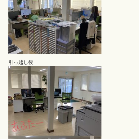
引っ越し後