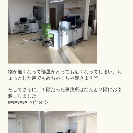
物が無くなって部屋がとっても広くなってしまい、ち
ょっとした声でもめちゃくちゃ響きます^^;
そしてさらに、１階だった事務所はなんと２階にお引
越ししました。
ε=ε=ε=ε= ヽ(*･ω･)ﾉ