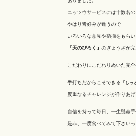
ありました。
ニッツウサービスには十数名の
やはり皆好みが違うので
いろいろな意見や指摘をもらい
「天のびろく」
のぎょうざが完
こだわりにこだわりぬいた完全
手打ちだからこそできる
「しっ
度重なるチャレンジが作りあげ
自信を持って毎日、一生懸命手
是非、一度食べてみて下さいっ!(^