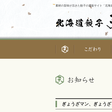
素材の旨味が活きた餃子の通販サイト「北海道
ぎょうざマン、ぎょうざを語