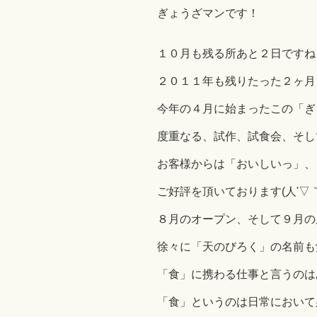
ぎょうざマンです！
１０月も残る所あと２日ですね
２０１１年も残りたった２ヶ月しかないで
今年の４月に始まったこの「ぎ
度重なる、試作、試食会、そし
お客様からは「おいしいっ」、
ご好評を頂いております(人'▽｀
８月のオープン、そして９月の
徐々に「天のびろく」の名前も
「食」に携わる仕事と言うのは
「食」というのは日常において