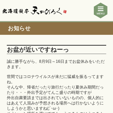
お知らせ
お盆が近いですねーっ
誠に勝手ながら、8月9日～16日までお盆休みをいただ
きます。
世間ではコロナウイルスが未だに猛威を振るってます
ね。
そんな中、帰省だったり旅行だったり夏休み期間だっ
たり・・・外出予定がてんこ盛りの時期ですが
外出自粛要請までは出されていないものの、個人的に
はあえて人混みが予想される場所へは行かないように
しようかと思いますね(;´･ω･)