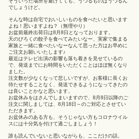
そういった場所を避けてても、うつるものはうつるん
でしょうけど。
そんな時は自宅でおいしいものを食べたいと思います
よね！思いますよね？（無理やり）
お盆前最終出荷日は8月8日となっております。
天のびろくの餃子を食べてみたいなー、実家で集まる
家族と一緒に食べたいなーなんて思った方はお早めに
ご注文お願いいたします♪
最近はテレビ出演の影響も落ち着きを見せているの
で、発送までにお時間をいただくことはほぼ無くなり
ました。
注文数が少なくなって悲しいですが、お客様に長くお
待たせすることなく、発送できるようになってきたの
は良いことかなと思います。
お盆休みをはさんでしまいますので、8月8日以降のご
注文に関しましては、8月18日～のご対応とさせてい
ただきます。
お盆休みのある方も、そうじゃない方もコロナウイル
スには十分気を付けて過ごしましょう！
誰も読んでいないと思いながらも、ここだけの話。