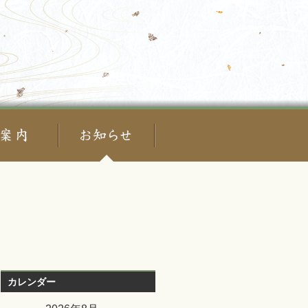
カレンダー