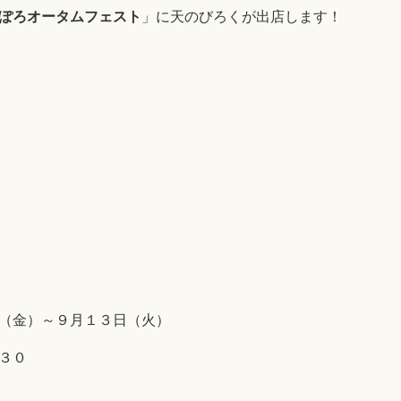
ぽろオータムフェスト
」に天のびろくが出店します！
（金）～９月１３日（火）
３０