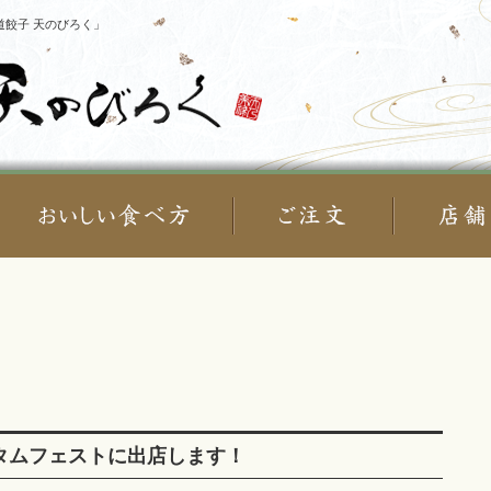
餃子 天のびろく」
オータムフェストに出店します！