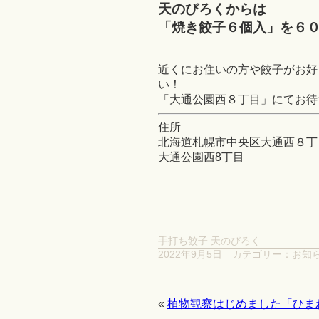
天のびろくからは
「焼き餃子６個入」を６
近くにお住いの方や餃子がお好
い！
「大通公園西８丁目」にてお待
住所
北海道札幌市中央区大通西８丁
大通公園西8丁目
手打ち餃子 天のびろく
2022年9月5日
カテゴリー：
お知
«
植物観察はじめました「ひま