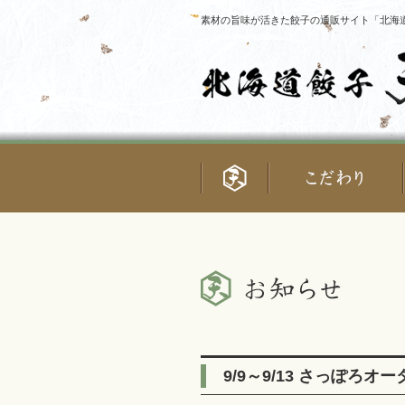
素材の旨味が活きた餃子の通販サイト「北海道
9/9～9/13 さっぽろ