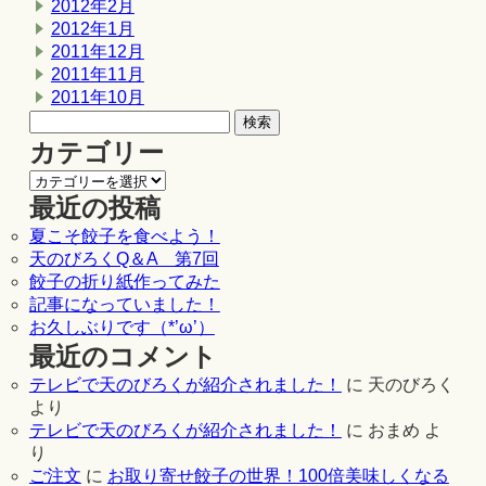
2012年2月
2012年1月
2011年12月
2011年11月
2011年10月
カテゴリー
最近の投稿
夏こそ餃子を食べよう！
天のびろくQ＆A 第7回
餃子の折り紙作ってみた
記事になっていました！
お久しぶりです（*’ω’）
最近のコメント
テレビで天のびろくが紹介されました！
に
天のびろく
より
テレビで天のびろくが紹介されました！
に
おまめ
よ
り
ご注文
に
お取り寄せ餃子の世界！100倍美味しくなる