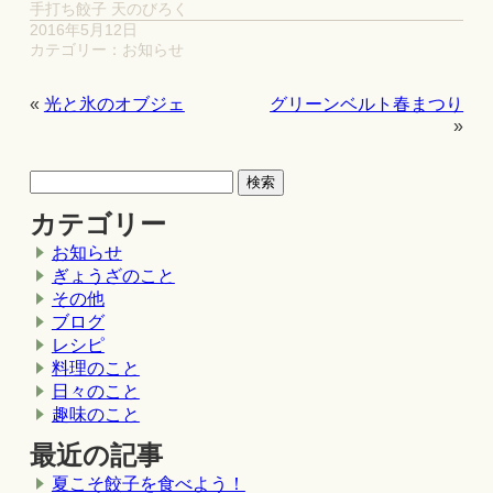
手打ち餃子 天のびろく
2016年5月12日
カテゴリー：
お知らせ
«
光と氷のオブジェ
グリーンベルト春まつり
»
カテゴリー
お知らせ
ぎょうざのこと
その他
ブログ
レシピ
料理のこと
日々のこと
趣味のこと
最近の記事
夏こそ餃子を食べよう！