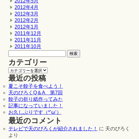
2012年5月
2012年4月
2012年3月
2012年2月
2012年1月
2011年12月
2011年11月
2011年10月
カテゴリー
最近の投稿
夏こそ餃子を食べよう！
天のびろくQ＆A 第7回
餃子の折り紙作ってみた
記事になっていました！
お久しぶりです（*’ω’）
最近のコメント
テレビで天のびろくが紹介されました！
に
天のびろく
より