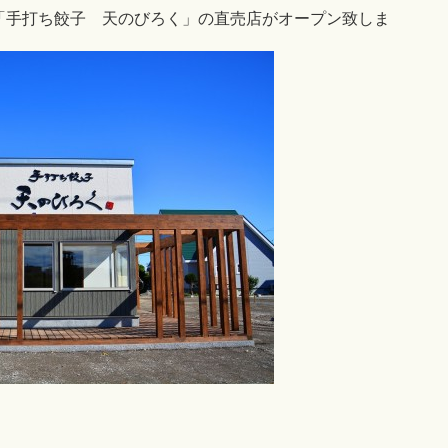
より「手打ち餃子 天のびろく」の直売店がオープン致しま