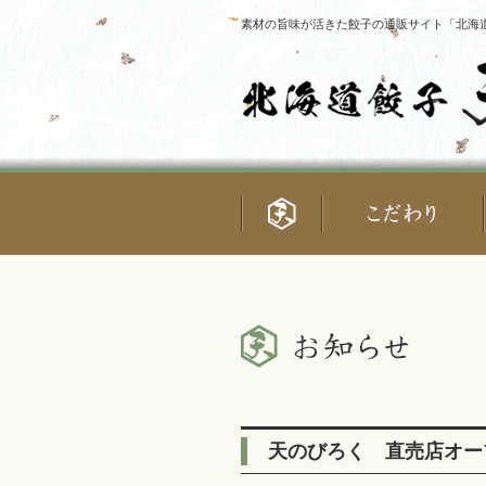
素材の旨味が活きた餃子の通販サイト「北海道
天のびろく 直売店オー