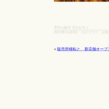
手打ち餃子 天のびろく
2013年11月9日
カテゴリー：
お知
«
販売所移転と、新店舗オープ