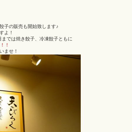
餃子の販売も開始致します♪
すよ！
24日までは焼き餃子、冷凍餃子ともに
す！！
いませ！