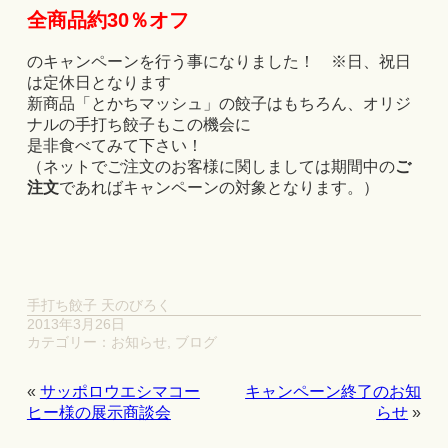
全商品約30％オフ
のキャンペーンを行う事になりました！ ※日、祝日
は定休日となります
新商品「とかちマッシュ」の餃子はもちろん、オリジ
ナルの手打ち餃子もこの機会に
是非食べてみて下さい！
（ネットでご注文のお客様に関しましては期間中の
ご
注文
であればキャンペーンの対象となります。）
手打ち餃子 天のびろく
2013年3月26日
カテゴリー：
お知らせ
,
ブログ
«
サッポロウエシマコー
キャンペーン終了のお知
ヒー様の展示商談会
らせ
»