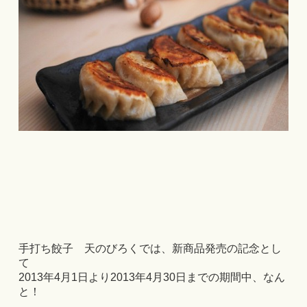
手打ち餃子 天のびろくでは、新商品発売の記念とし
て
2013年4月1日より2013年4月30日までの期間中、
なん
と！