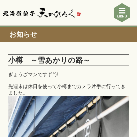
お知らせ
小樽 ～雪あかりの路～
ぎょうざマンです!(^^)!
先週末は休日を使って小樽までカメラ片手に行ってき
ました。