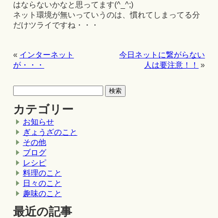
はならないかなと思ってます(^_^;)
ネット環境が無いっていうのは、慣れてしまってる分
だけツライですね・・・
«
インターネット
今日ネットに繋がらない
が・・・
人は要注意！！
»
カテゴリー
お知らせ
ぎょうざのこと
その他
ブログ
レシピ
料理のこと
日々のこと
趣味のこと
最近の記事