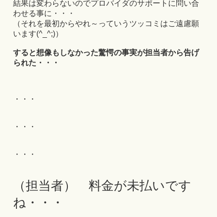
結果は変わらないのでプロバイダのサポートに問い合
わせる事に・・・
（それを最初からやれ～っていうツッコミはご遠慮願
います(^_^;)）
すると想像もしなかった驚愕の事実が担当者から告げ
られた・・・
・・・
・・・
・・・
（担当者） 料金が未払いです
ね・・・