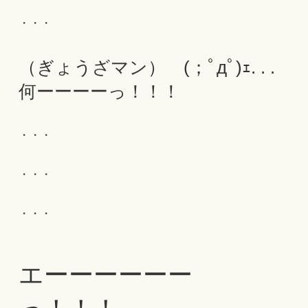
・・・
（ぎょうざマン）
(；ﾟдﾟ)ｪ. . .
何ーーーーっ！！！
・・・
・・・
・・・
エーーーーーー