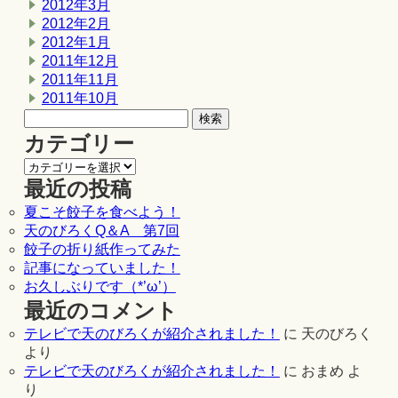
2012年3月
2012年2月
2012年1月
2011年12月
2011年11月
2011年10月
カテゴリー
最近の投稿
夏こそ餃子を食べよう！
天のびろくQ＆A 第7回
餃子の折り紙作ってみた
記事になっていました！
お久しぶりです（*’ω’）
最近のコメント
テレビで天のびろくが紹介されました！
に
天のびろく
より
テレビで天のびろくが紹介されました！
に
おまめ
よ
り