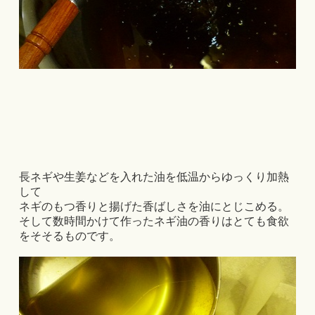
長ネギや生姜などを入れた油を低温からゆっくり加熱
して
ネギのもつ香りと揚げた香ばしさを油にとじこめる。
そして数時間かけて作ったネギ油の香りはとても食欲
をそそるものです。