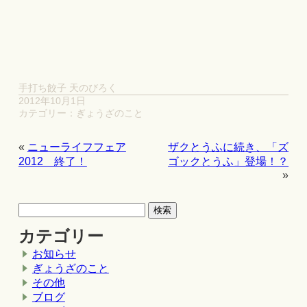
手打ち餃子 天のびろく
2012年10月1日
カテゴリー：
ぎょうざのこと
«
ニューライフフェア
ザクとうふに続き、「ズ
2012 終了！
ゴックとうふ」登場！？
»
カテゴリー
お知らせ
ぎょうざのこと
その他
ブログ