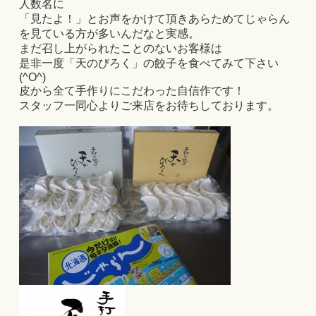
人数名に
「見たよ！」とお声をかけて頂きあらためてじゃらん
を見ている方が多いんだなと実感。
まだ召し上がられたことのないお客様は
是非一度「天のびろく」の餃子を食べてみて下さい
(^O^)
皮から全て手作りにこだわった自信作です！
スタッフ一同心よりご来店をお待ちしております。