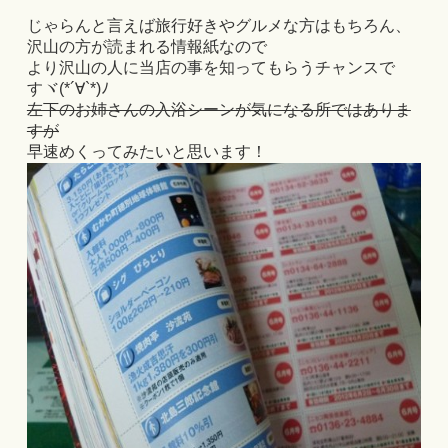
じゃらんと言えば旅行好きやグルメな方はもちろん、
沢山の方が読まれる情報紙なので
より沢山の人に当店の事を知ってもらうチャンスで
すヾ(*´∀`*)ﾉ
左下のお姉さんの入浴シーンが気になる所ではありま
すが
早速めくってみたいと思います！