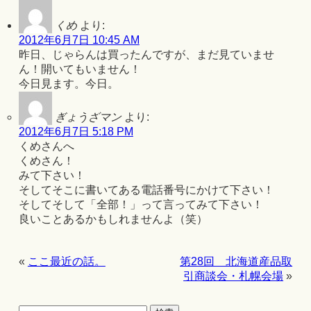
くめ
より:
2012年6月7日 10:45 AM
昨日、じゃらんは買ったんですが、まだ見ていませ
ん！開いてもいません！
今日見ます。今日。
ぎょうざマン
より:
2012年6月7日 5:18 PM
くめさんへ
くめさん！
みて下さい！
そしてそこに書いてある電話番号にかけて下さい！
そしてそして「全部！」って言ってみて下さい！
良いことあるかもしれませんよ（笑）
«
ここ最近の話。
第28回 北海道産品取
引商談会・札幌会場
»