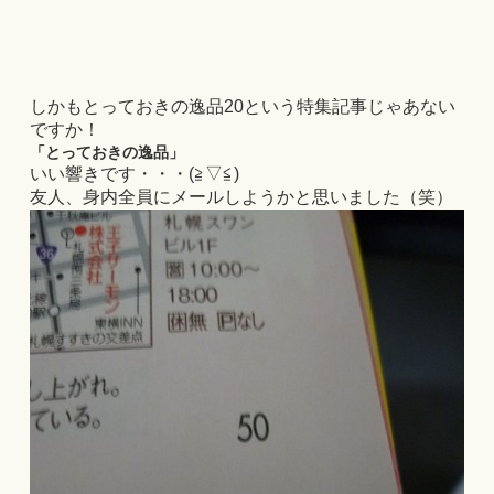
しかもとっておきの逸品20という特集記事じゃあない
ですか！
「とっておきの逸品」
いい響きです・・・(≧▽≦)
友人、身内全員にメールしようかと思いました（笑）