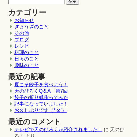
カテゴリー
お知らせ
ぎょうざのこと
その他
ブログ
レシピ
料理のこと
日々のこと
趣味のこと
最近の記事
夏こそ餃子を食べよう！
天のびろくQ＆A 第7回
餃子の折り紙作ってみた
記事になっていました！
お久しぶりです（*’ω’）
最近のコメント
テレビで天のびろくが紹介されました！
に
天のび
ろく
より