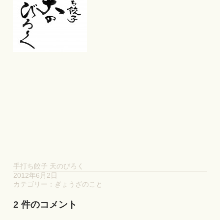
手打ち餃子 天のびろく
2012年6月2日
カテゴリー：
ぎょうざのこと
2 件のコメント