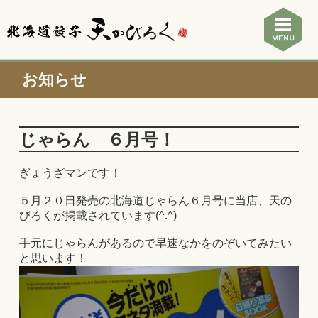
お知らせ
じゃらん ６月号！
ぎょうざマンです！
５月２０日発売の北海道じゃらん６月号に当店、天の
びろくが掲載されています(^.^)
手元にじゃらんがあるので早速なかをのぞいてみたい
と思います！