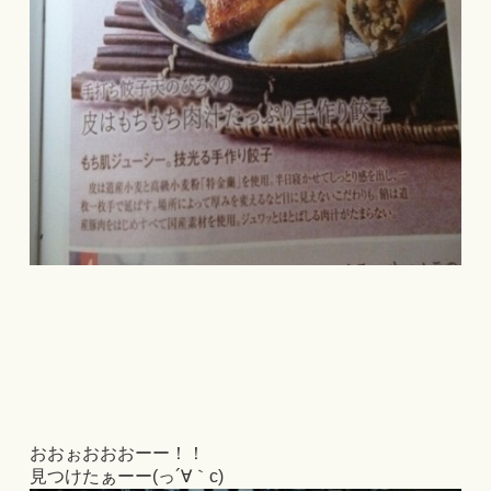
おおぉおおおーー！！
見つけたぁーー(っ´∀｀c)