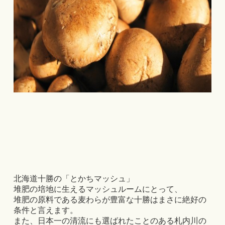
北海道十勝の「とかちマッシュ」
堆肥の培地に生えるマッシュルームにとって、
堆肥の原料である麦わらが豊富な十勝はまさに絶好の
条件と言えます。
また、日本一の清流にも選ばれたことのある札内川の