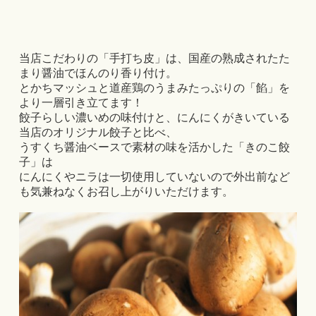
当店こだわりの「手打ち皮」は、国産の熟成されたた
まり醤油でほんのり香り付け。
とかちマッシュと道産鶏のうまみたっぷりの「餡」を
より一層引き立てます！
餃子らしい濃いめの味付けと、にんにくがきいている
当店のオリジナル餃子と比べ、
うすくち醤油ベースで素材の味を活かした「きのこ餃
子」は
にんにくやニラは一切使用していないので外出前など
も気兼ねなくお召し上がりいただけます。