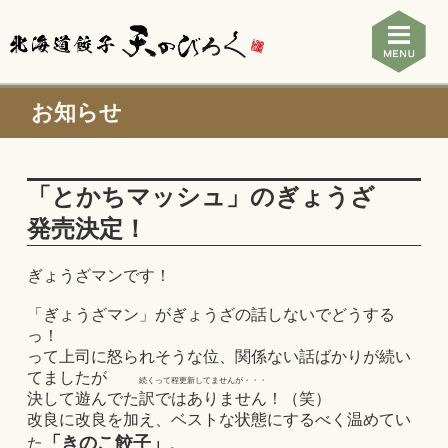
お知らせ
「とかちマッシュ」のぎょうざ
発売決定！
ぎょうざマンです！
「ぎょうざマン」がぎょうざの話しないでどうする
っ！
って上司に怒られそうな位、関係ない話ばかりが続い
てましたが
続くって程更新してませんが・・・
決して遊んでた訳ではありません！（笑）
改良に改良を加え、ベストな状態にするべく温めてい
「きのこ餃子」
た
。