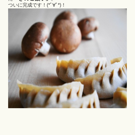
ついに完成です！(*ﾟ∀ﾟ*)！