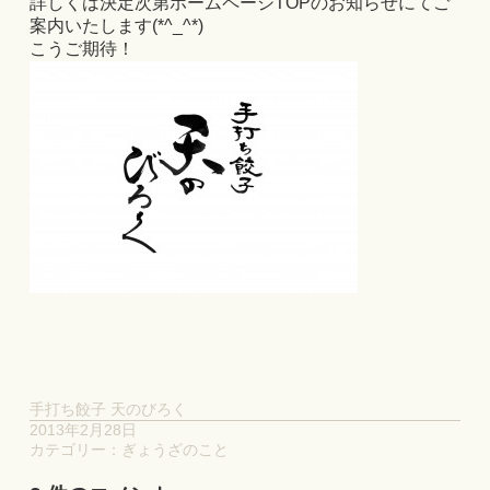
詳しくは決定次第ホームページTOPのお知らせにてご
案内いたします(*^_^*)
こうご期待！
手打ち餃子 天のびろく
2013年2月28日
カテゴリー：
ぎょうざのこと