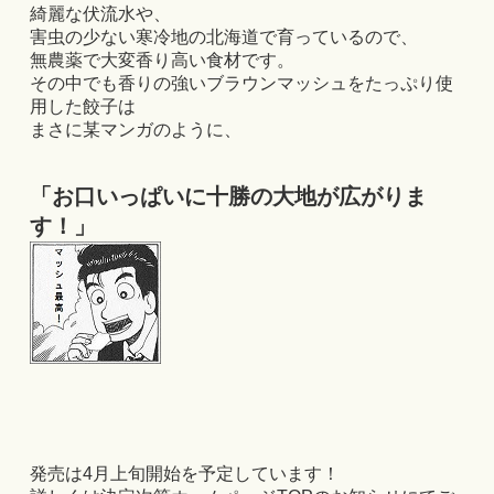
綺麗な伏流水や、
害虫の少ない寒冷地の北海道で育っているので、
無農薬で大変香り高い食材です。
その中でも香りの強いブラウンマッシュをたっぷり使
用した餃子は
まさに某マンガのように、
「お口いっぱいに十勝の大地が広がりま
す！」
発売は4月上旬開始を予定しています！