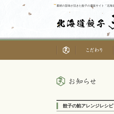
素材の旨味が活きた餃子の通販サイト「北海道
餃子の餡アレンジレシピ