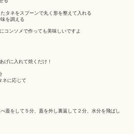
せる
ったタネをスプーンで丸く形を整えて入れる
で味を調える
にコンソメで作っても美味しいですよ
３
あげに入れて焼くだけ！
分
タネに応じて
並べ蓋をして５分、蓋を外し裏返して２分、水分を飛ばし