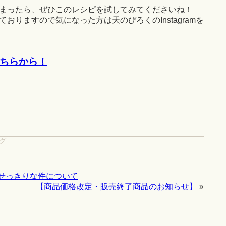
まったら、ぜひこのレシピを試してみてくださいね！
おりますので気になった方は天のびろくのInstagramを
はこちらから！
グ
せっきりな件について
【商品価格改定・販売終了商品のお知らせ】
»