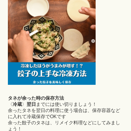
タネが余った時の保存方法
〈
冷蔵
〉
翌日
までには使い切りましょう！
余ったタネを翌日の料理に使う場合は、保存容器など
に入れて冷蔵保存でOKです
余った餃子のタネは、リメイク料理などにしてみまし
ょう！