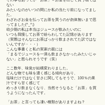
ない
みたいなのがいつの間にか私の当たり前になってまし
た。
わざわざお金を払ってお茶を買うのが勿体無いまで思
ってました(^_^;)
幼少期の私は本当はジュースが飲みたいのに
いつも我慢してお茶で紛らわしてた記憶があります
（実際はそんなにお茶ばっかり飲まされてた訳ではな
いんですが・・・）
こんな事書くと私の実家の親には
「まるでジュースを一滴も飲まさなかったみたいじゃ
ない」と怒られそうです（笑）
ここ数年、味覚が結構変わりました。
どんな物でも味を濃く感じる傾向があり、
塩味だけではなく甘さに関してもそうで、100％の果
汁ですら甘く感じて
めっきり飲まなくなり、当然そうなると「お茶」を買
うようになったんです。
「お茶」と言っても凄い種類がありますよね？