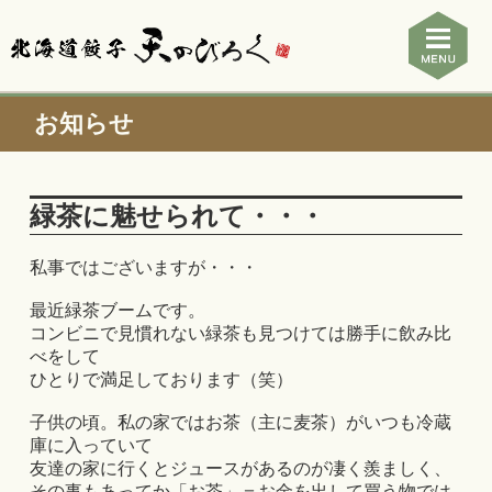
お知らせ
緑茶に魅せられて・・・
私事ではございますが・・・
最近緑茶ブームです。
コンビニで見慣れない緑茶も見つけては勝手に飲み比
べをして
ひとりで満足しております（笑）
子供の頃。私の家ではお茶（主に麦茶）がいつも冷蔵
庫に入っていて
友達の家に行くとジュースがあるのが凄く羨ましく、
その事もあってか「お茶」＝お金を出して買う物では