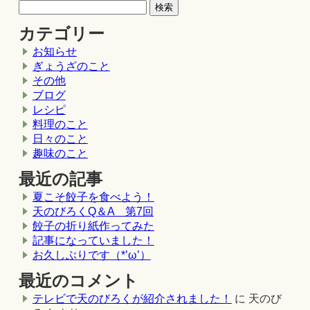
カテゴリー
お知らせ
ぎょうざのこと
その他
ブログ
レシピ
料理のこと
日々のこと
趣味のこと
最近の記事
夏こそ餃子を食べよう！
天のびろくQ＆A 第7回
餃子の折り紙作ってみた
記事になっていました！
お久しぶりです（*’ω’）
最近のコメント
テレビで天のびろくが紹介されました！
に
天のび