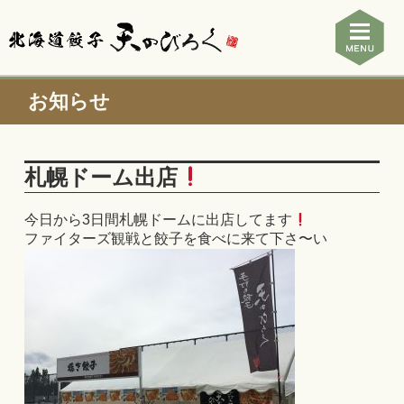
お知らせ
札幌ドーム出店
今日から3日間札幌ドームに出店してます
ファイターズ観戦と餃子を食べに来て下さ〜い