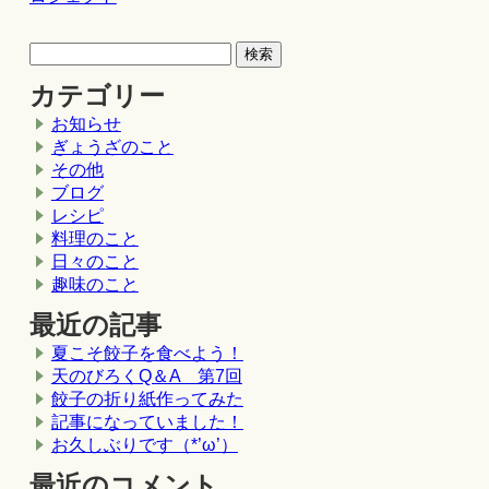
カテゴリー
お知らせ
ぎょうざのこと
その他
ブログ
レシピ
料理のこと
日々のこと
趣味のこと
最近の記事
夏こそ餃子を食べよう！
天のびろくQ＆A 第7回
餃子の折り紙作ってみた
記事になっていました！
お久しぶりです（*’ω’）
最近のコメント