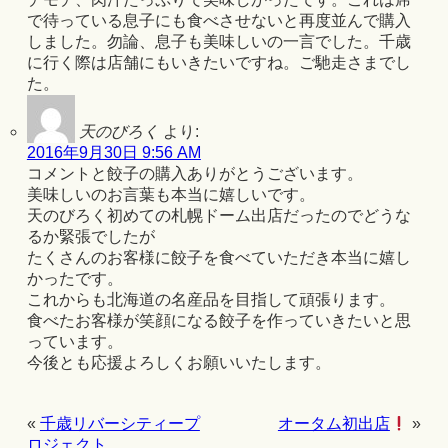
で待っている息子にも食べさせないと再度並んで購入
しました。勿論、息子も美味しいの一言でした。千歳
に行く際は店舗にもいきたいですね。ご馳走さまでし
た。
天のびろく
より:
2016年9月30日 9:56 AM
コメントと餃子の購入ありがとうございます。
美味しいのお言葉も本当に嬉しいです。
天のびろく初めての札幌ドーム出店だったのでどうな
るか緊張でしたが
たくさんのお客様に餃子を食べていただき本当に嬉し
かったです。
これからも北海道の名産品を目指して頑張ります。
食べたお客様が笑顔になる餃子を作っていきたいと思
っています。
今後とも応援よろしくお願いいたします。
«
千歳リバーシティープ
オータム初出店
»
ロジェクト