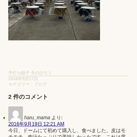
手打ち餃子 天のびろく
2016年9月17日
カテゴリー：
ブログ
2 件のコメント
haru_mama
より:
2016年9月19日 12:21 AM
今日、ドームにて初めて購入し、食べました。皮はモ
チモチ、肉汁たっぷりで美味しかったです。これは席