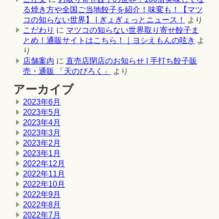
る焼き方や全国ご当地餃子を紹介！味変も！【マツ
コの知らない世界】 | ぎょぎょっとニュース！
より
こだわり
に
マツコの知らない世界取り寄せ餃子ま
とめ！通販サイトはこちら！｜ヨシえもんの呟き
よ
り
店舗案内
に
直売店閉店のお知らせ | 手打ち餃子販
売・通販 「天のびろく」
より
アーカイブ
2023年6月
2023年5月
2023年4月
2023年3月
2023年2月
2023年1月
2022年12月
2022年11月
2022年10月
2022年9月
2022年8月
2022年7月