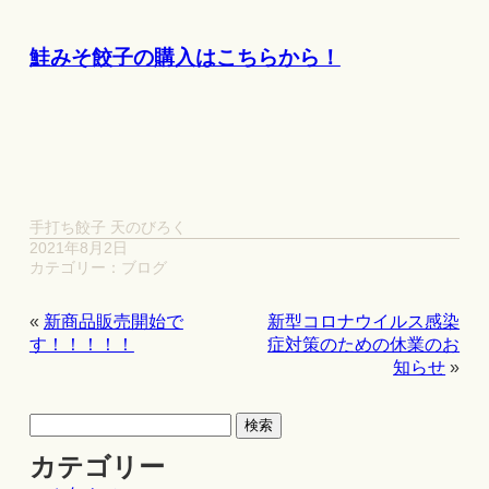
鮭みそ餃子の購入はこちらから！
手打ち餃子 天のびろく
2021年8月2日
カテゴリー：
ブログ
«
新商品販売開始で
新型コロナウイルス感染
す！！！！！
症対策のための休業のお
知らせ
»
カテゴリー