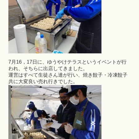
7月16，17日に、ゆうやけテラスというイベントが行
われ、そちらに出店してきました。
運営はすべて生徒さん達が行い、焼き餃子・冷凍餃子
共に大変良い売れ行きでした。