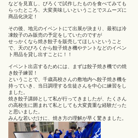
などを見直し、びろくで試作したものを食べてみても
らったところ、大変美味しいということでスムーズに
商品化決定！
その後、地元のイベントにて出展が決まり、最初は冷
凍餃子のみ販売の予定をしていたのですが
せっかくなら焼き餃子を販売してほしいということ
で、天のびろくから餃子焼き機やテントなどのイベン
ト用品を貸し出すことに！！
イベント出店するためには、まずは餃子焼き機での焼
き餃子練習！
ということで、千歳高校さんの敷地内へ餃子焼き機を
持っていき、当日調理する生徒さんを中心に練習をし
ました。
焼き餃子講師として私が行ってきましたが、たくさん
の高校生に囲まれて私としても大変貴重な経験だった
と思いました。
みんな若いだけに、焼き方の理解が早く驚きました。