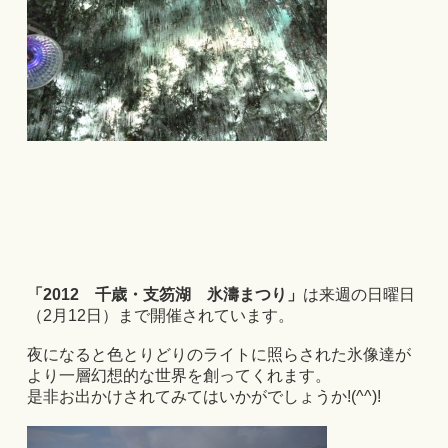
「2012 千歳・支笏湖 氷濤まつり」
は来週の日曜日
（2月12日）まで開催されています。
夜になると色とりどりのライトに照らされた氷像達が
より一層幻想的な世界を創ってくれます。
是非お出かけされてみてはいかがでしょうか!(^^)!