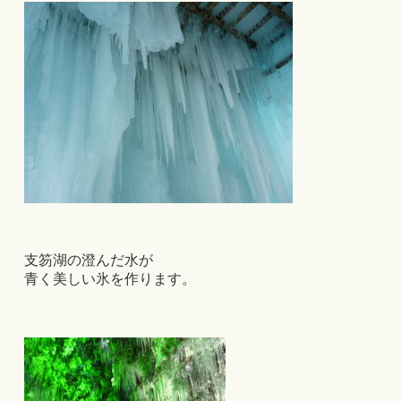
支笏湖の澄んだ水が
青く美しい氷を作ります。