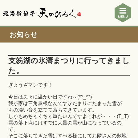
お知らせ
支笏湖の氷濤まつりに行ってきまし
た。
ぎょうざマンです！
今日は久々に温かい日ですね～(*^_^*)
我が家は三角屋根なんですがたまりにたまった雪が
もの凄い音を立てて落ちてきています。
しかもめちゃくちゃ重たいんですよこれが・・・(T_T)
雪の落下点にはすでに大量の雪が山になっているの
で、
そこに落ちてきた雪はすべる様にしてお隣さんの敷地