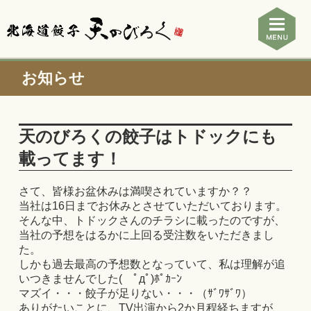
お知らせ
天のびろくの餃子はトドックにも
載ってます！
さて、皆様お盆休みは満喫されていますか？？
当社は16日までお休みとさせていただいております。
そんな中、トドックさんのチラシに載ったのですが、
当社の予想をはるかに上回る受注数をいただきまし
た。
しかも過去最高の予想数となっていて、私は理解が追
いつきませんでした( ﾟдﾟ)ﾎﾟｶｰﾝ
マズイ・・・餃子が足りない・・・（ｻﾞﾜｻﾞﾜ）
ありがたいことに、TV出演から2か月程経ちますが、