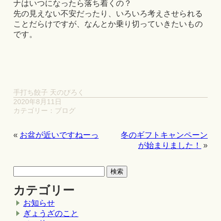
ナはいつになったら落ち着くの？
先の見えない不安だったり、いろいろ考えさせられる
ことだらけですが、なんとか乗り切っていきたいもの
です。
手打ち餃子 天のびろく
2020年8月11日
カテゴリー：
ブログ
«
お盆が近いですねーっ
冬のギフトキャンペーン
が始まりました！
»
カテゴリー
お知らせ
ぎょうざのこと