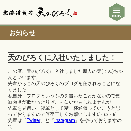
お知らせ
天のびろくに入社いたしました！
この度、天のびろくに入社しました新人の天(てん)ちゃ
んといいます。
先輩からこの天のびろくのブログを任されることにな
りました。
私自身、ブログというものを書いたことがないので更
新頻度が低かったりぎこちないかもしれませんが
先輩を見習い、後輩として精一杯頑張っていこうと思
っておりますので何卒宜しくお願いします(/・ω・)/
先輩は『
Twitter
』と『
Instagram
』をやっておりますの
で