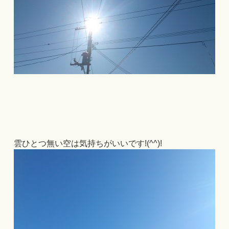
雲ひとつ無い空は気持ちがいいです!(^^)!