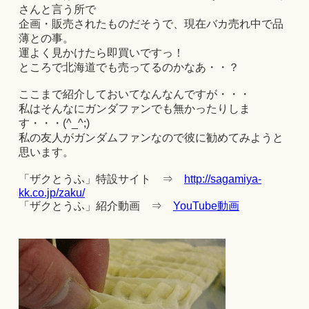
さんと言う所で
企画・販売されたものだそうで、現在バカ売れ中で品
薄との事。
運よく見かけたら即買いですっ！
ところで北海道でも売ってるのかなあ・・？
ここまで紹介しておいてなんなんですが・・・
私はそんなにガンダファンでも無かったりしま
す・・・(^_^;)
私の友人がガンダムファンなので彼に勧めてみようと
思います。
「ザクとうふ」特設サイト ⇒
http://sagamiya-
kk.co.jp/zaku/
「ザクとうふ」紹介動画 ⇒
YouTube動画