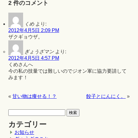
2 件のコメント
くめ
より:
2012年4月5日 2:09 PM
ザクギョウザ。
ぎょうざマン
より:
2012年4月5日 4:57 PM
くめさんへ
今の私の技量では難しいのでジオン軍に協力要請して
みます！
«
甘い物は痩せる！？
餃子とにんにく。
»
カテゴリー
お知らせ