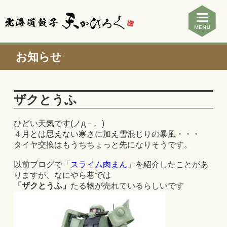
お知らせ
ザクとうふ
ひどい天気です(ノд－。)
４月とは思えない寒さに加え雪混じりの暴風・・・
タイヤ交換はもうちちょっと先になりそうです。
以前ブログで「
スライム肉まん
」を紹介したことがあ
りますが、なにやら巷では
「ザクとうふ」
たる物が売れているらしいです