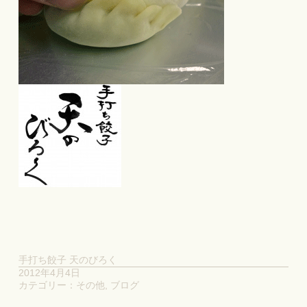
手打ち餃子 天のびろく
2012年4月4日
カテゴリー：
その他
,
ブログ