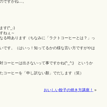
のですかね…。
(^_-)
すねぇ～
なる時あります（ちなみに「ラクトコーヒーとは？」っ
いです。（はいっ！知ってるかの様な言い方ですがやは
コーヒーは出さないって事ですかね(^_^;) というか
たコーヒーを「申し訳ない顏」でだします（笑）
おいしい餃子の焼き方講座！
»