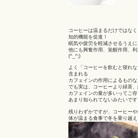
コーヒーは温まるだけではなく
知的機能を促進！
眠気や疲労を軽減させるうえに、
他にも興奮作用、覚醒作用、利
(^_^;)
よく「コーヒーを飲むと寝れな
含まれる
カフェインの作用によるものな
でも実は、コーヒーより緑茶、
カフェインの量が多いってご存
あまり知られてないみたいですよ(
残りわずかですが、コーヒーや
体が温まる食事で冬を乗り越えまし