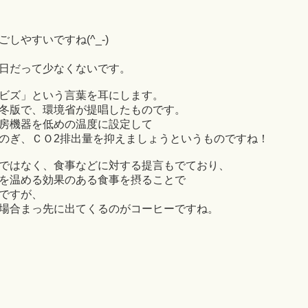
しやすいですね(^_-)
日だって少なくないです。
ビズ」という言葉を耳にします。
冬版で、環境省が提唱したものです。
房機器を低めの温度に設定して
のぎ、ＣＯ2排出量を抑えましょうというものですね！
ではなく、食事などに対する提言もでており、
を温める効果のある食事を摂ることで
ですが、
場合まっ先に出てくるのがコーヒーですね。