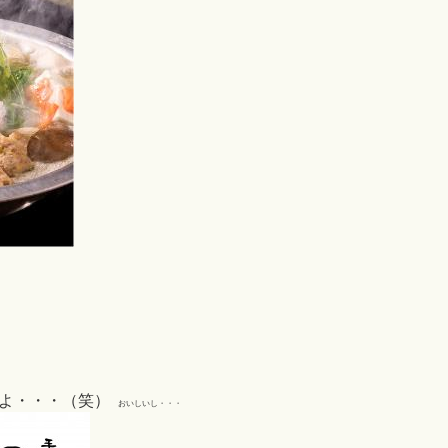
よ・・・（笑）
おいしいし・・・