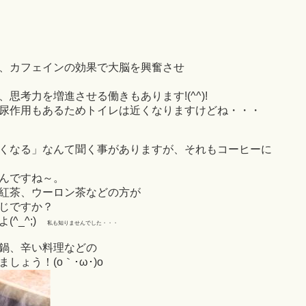
、カフェインの効果で大脳を興奮させ
思考力を増進させる働きもあります!(^^)!
尿作用もあるためトイレは近くなりますけどね・・・
くなる」なんて聞く事がありますが、それもコーヒーに
んですね～。
紅茶、ウーロン茶などの方が
じですか？
^_^;)
私も知りませんでした・・・
鍋、辛い料理などの
ょう！(o｀･ω･)o