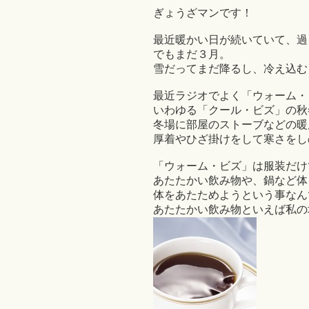
ぎょうざマンです！
最近暖かい日が続いていて、過ご
でもまだ３月。
雪だってまだ降るし、冷え込む
最近ラジオでよく「ウォーム・
いわゆる「クール・ビズ」の秋
冬場に部屋のストーブなどの暖
厚着やひざ掛けをして寒さをし
「ウォーム・ビズ」は服装だけ
あたたかい飲み物や、鍋など体
体をあたためようという事なん
あたたかい飲み物といえば私の