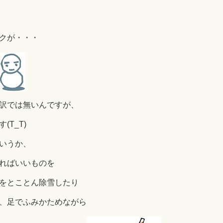
クが・・・
訳では無いんですが、
T_T)
いうか、
ればいいものを
をとことん除雪したり
、足でふみかためながら