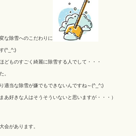
変な除雪へのこだわりに
_^;)
ほどものすごく綺麗に除雪する人でして・・・
た。
適当な除雪が嫌でもできないんですね～(^_^;)
まあ好きな人はそうそういないと思いますが・・・）
大会があります。