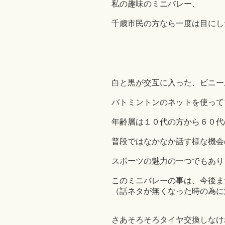
私の趣味のミニバレー、
千歳市民の方なら一度は目にし
白と黒が交互に入った、ビニー
バトミントンのネットを使って
年齢層は１０代の方から６０代
普段ではなかなか話す様な機会
スポーツの魅力の一つでもあります(
このミニバレーの事は、今後ま
（話ネタが無くなった時の為に
さあそろそろタイヤ交換しなけ