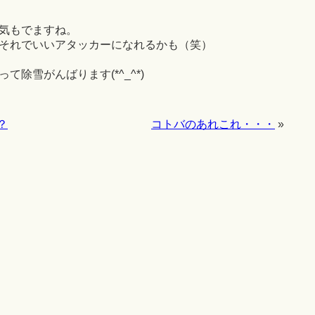
気もでますね。
それでいいアタッカーになれるかも（笑）
除雪がんばります(*^_^*)
？
コトバのあれこれ・・・
»