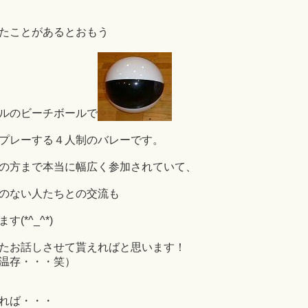
たことがあるとおもう
ルのビーチボールで
プレーする４人制のバレーです。
の方まで本当に幅広く参加されていて、
のない人たちとの交流も
*^_^*)
たお話しさせて貰えればと思います！
温存・・・笑）
れば・・・