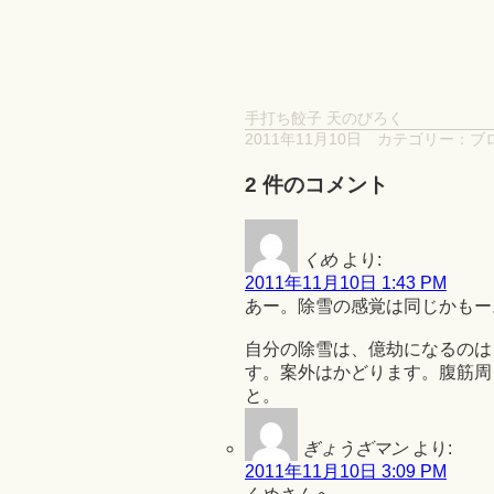
手打ち餃子 天のびろく
2011年11月10日
カテゴリー：
ブ
2 件のコメント
くめ
より:
2011年11月10日 1:43 PM
あー。除雪の感覚は同じかもー
自分の除雪は、億劫になるのは
す。案外はかどります。腹筋周
と。
ぎょうざマン
より:
2011年11月10日 3:09 PM