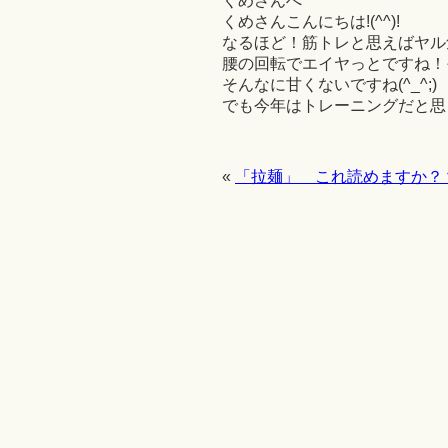
くめさんへ
くめさんこんにちは!(^^)!
なるほど！筋トレと思えばヤル
腰の回転でエイヤっとですね！
そんなに甘くないですね(^_^;)
でも今年はトレーニングだと思って
«
「拉麺」 これ読めますか？