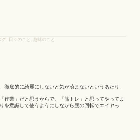
ログ
,
日々のこと
,
趣味のこと
。徹底的に綺麗にしないと気が済まないというあたり。
「作業」だと思うからで、「筋トレ」と思ってやってま
りを意識して使うようにしながら腰の回転でエイヤっ