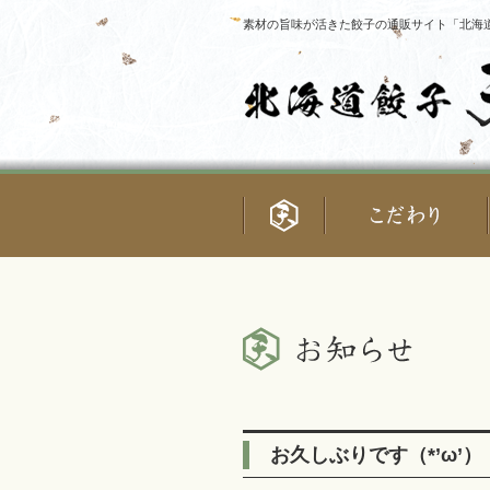
素材の旨味が活きた餃子の通販サイト「北海道
お久しぶりです（*’ω’）