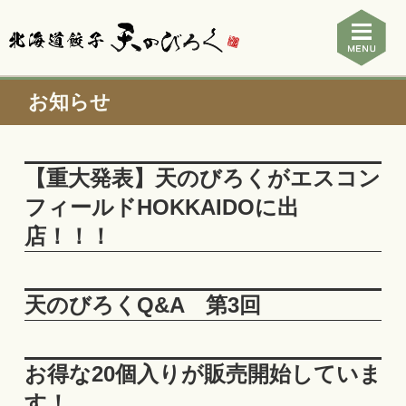
お知らせ
【重大発表】天のびろくがエスコン
フィールドHOKKAIDOに出
店！！！
天のびろくQ&A 第3回
お得な20個入りが販売開始していま
す！