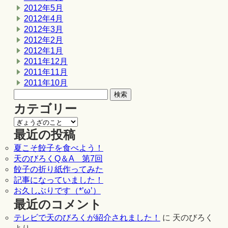
2012年5月
2012年4月
2012年3月
2012年2月
2012年1月
2011年12月
2011年11月
2011年10月
カテゴリー
最近の投稿
夏こそ餃子を食べよう！
天のびろくQ＆A 第7回
餃子の折り紙作ってみた
記事になっていました！
お久しぶりです（*’ω’）
最近のコメント
テレビで天のびろくが紹介されました！
に
天のびろく