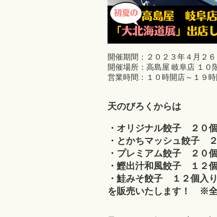
開催期間：２０２３年４月２６
開催場所：高島屋 岐阜店 １０
営業時間：１０時開店～１９時
天のびろくからは
・オリジナル餃子 ２０
・とかちマッシュ餃子 
・プレミアム餃子 ２０
・鰹出汁和風餃子 １２
・鮭みそ餃子 １２個入
を販売いたします！ ※