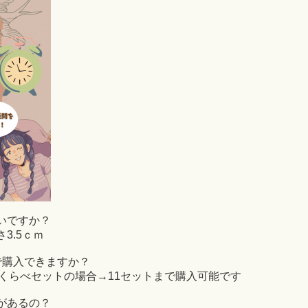
いですか？
さ3.5ｃｍ
で購入できますか？
味くらべセットの場合→11セットまで購入可能です
があるの？