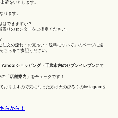
の出荷をいたします。
なります。
ははできますか？
最寄りのセンターをご指定ください。
？
ご注文の流れ・お支払い・送料について」のページに送
そちらをご参照ください。
・Yahoo!ショッピング・千歳市内のセブンイレブン
にて
Pの「
店舗案内
」をチェックです！
おりますので気になった方は天のびろくのInstagramを
はこちらから！