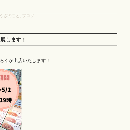
うざのこと
,
ブログ
に出展します！
ろくが出店いたします！