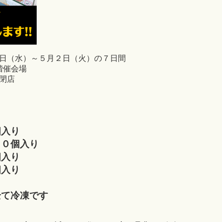
日（水）～５月２日（火）の７日間
階催会場
閉店
個入り
２０個入り
個入り
個入り
り
全て冷凍です