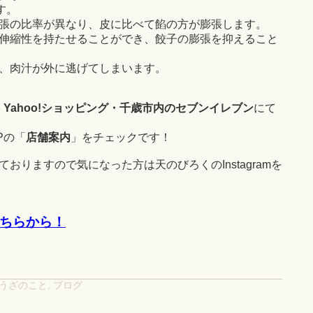
す。
張の比率が異なり、皮に比べて餡の方が膨張します。
伸縮性を持たせることができ、餃子の膨張を抑えること
、肉汁が外に逃げてしまいます。
・Yahoo!ショッピング・千歳市内のセブンイレブン
にて
Pの「
店舗案内
」をチェックです！
おりますので気になった方は天のびろくのInstagramを
はこちらから！
うざのこと
,
ブログ