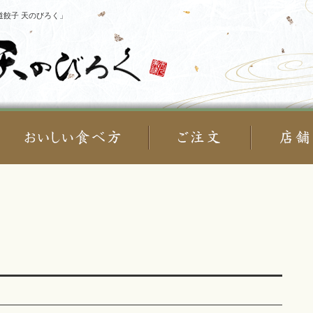
餃子 天のびろく」