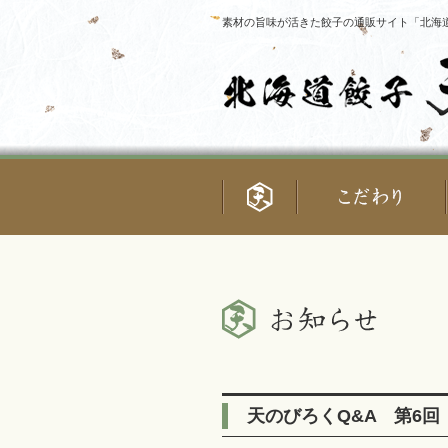
素材の旨味が活きた餃子の通販サイト「北海道
天のびろくQ&A 第6回