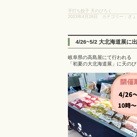
手打ち餃子 天のびろく
2023年4月28日
カテゴリー：
ぎょ
4/26~5/2 大北海道展
岐阜県の高島屋にて行われる
「初夏の大北海道展」に天のび