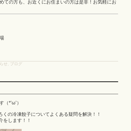
めての方も、お近くにお住まいの方は是非！お気軽にお
場
らせ
,
ブログ
（*’ω’）
ろくの冷凍餃子についてよくある疑問を解決！！
介をします！！