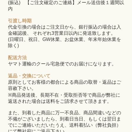
(振込) 【ご注文確定のご連絡】メール送信後１週間以
内
引渡し時期
代金引換の場合はご注文日から、銀行振込の場合は入
金確認後、 それぞれ3営業日以内に発送致します。
(日曜日、祝日、GW休業、お盆休業、年末年始休業を
除く)
配送方法
ヤマト運輸のクール宅急便でのお届けになります。
返品・交換について
原則としてお客様の都合による商品の取替・返品はご
容赦下さい。
※商品発送後、長期不在・受取拒否等で商品が弊社に
返送された場合は送料をご請求させて頂きます。
また、到着した商品に万一不良品、商品間違いなどの
不備がございましたら、到着日当日、もしくは翌日ま
でにご連絡いただいたうえ、送料着払い（弊社負担）
にて弊社宛にご返品下さい。