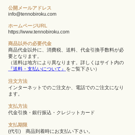
公開メールアドレス
info@tennobiroku.com
ホームページURL
https://www.tennobiroku.com
商品以外の必要代金
商品代金以外に、消費税、送料、代金引換手数料が必
要となります。
（送料は地方により異なります。詳しくはサイト内の
『送料・支払いについて』
をご覧下さい）
注文方法
インターネットでのご注文か、電話でのご注文になり
ます。
支払方法
代金引換・銀行振込・クレジットカード
支払期限
(代引) 商品到着時にお支払い下さい。